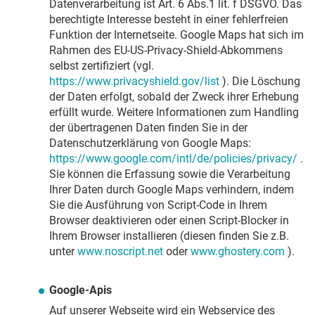
Datenverarbeitung ist Art. 6 Abs.1 lit. f DSGVO. Das
berechtigte Interesse besteht in einer fehlerfreien
Funktion der Internetseite. Google Maps hat sich im
Rahmen des EU-US-Privacy-Shield-Abkommens
selbst zertifiziert (vgl.
https://www.privacyshield.gov/list
). Die Löschung
der Daten erfolgt, sobald der Zweck ihrer Erhebung
erfüllt wurde. Weitere Informationen zum Handling
der übertragenen Daten finden Sie in der
Datenschutzerklärung von Google Maps:
https://www.google.com/intl/de/policies/privacy/
.
Sie können die Erfassung sowie die Verarbeitung
Ihrer Daten durch Google Maps verhindern, indem
Sie die Ausführung von Script-Code in Ihrem
Browser deaktivieren oder einen Script-Blocker in
Ihrem Browser installieren (diesen finden Sie z.B.
unter
www.noscript.net
oder
www.ghostery.com
).
Google-Apis
Auf unserer Webseite wird ein Webservice des