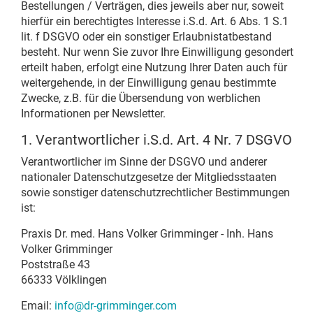
Bestellungen / Verträgen, dies jeweils aber nur, soweit
hierfür ein berechtigtes Interesse i.S.d. Art. 6 Abs. 1 S.1
lit. f DSGVO oder ein sonstiger Erlaubnistatbestand
besteht. Nur wenn Sie zuvor Ihre Einwilligung gesondert
erteilt haben, erfolgt eine Nutzung Ihrer Daten auch für
weitergehende, in der Einwilligung genau bestimmte
Zwecke, z.B. für die Übersendung von werblichen
Informationen per Newsletter.
1. Verantwortlicher i.S.d. Art. 4 Nr. 7 DSGVO
Verantwortlicher im Sinne der DSGVO und anderer
nationaler Datenschutzgesetze der Mitgliedsstaaten
sowie sonstiger datenschutzrechtlicher Bestimmungen
ist:
Praxis Dr. med. Hans Volker Grimminger - Inh. Hans
Volker Grimminger
Poststraße 43
66333 Völklingen
Email:
info@dr-grimminger.com