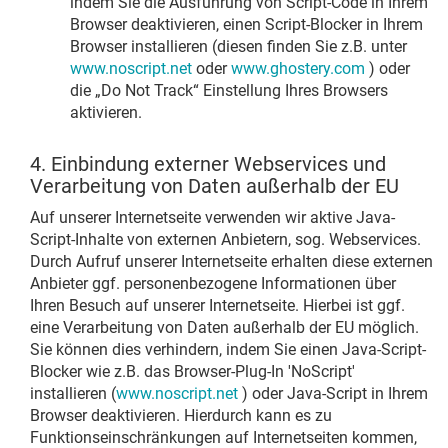
indem Sie die Ausführung von Script-Code in Ihrem
Browser deaktivieren, einen Script-Blocker in Ihrem
Browser installieren (diesen finden Sie z.B. unter
www.noscript.net
oder
www.ghostery.com
) oder
die „Do Not Track“ Einstellung Ihres Browsers
aktivieren.
4. Einbindung externer Webservices und
Verarbeitung von Daten außerhalb der EU
Auf unserer Internetseite verwenden wir aktive Java-
Script-Inhalte von externen Anbietern, sog. Webservices.
Durch Aufruf unserer Internetseite erhalten diese externen
Anbieter ggf. personenbezogene Informationen über
Ihren Besuch auf unserer Internetseite. Hierbei ist ggf.
eine Verarbeitung von Daten außerhalb der EU möglich.
Sie können dies verhindern, indem Sie einen Java-Script-
Blocker wie z.B. das Browser-Plug-In 'NoScript'
installieren (
www.noscript.net
) oder Java-Script in Ihrem
Browser deaktivieren. Hierdurch kann es zu
Funktionseinschränkungen auf Internetseiten kommen,