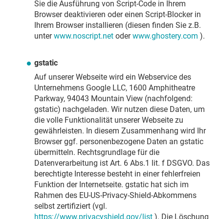
Sie die Ausführung von Script-Code in Ihrem
Browser deaktivieren oder einen Script-Blocker in
Ihrem Browser installieren (diesen finden Sie z.B.
unter
www.noscript.net
oder
www.ghostery.com
).
gstatic
Auf unserer Webseite wird ein Webservice des
Unternehmens Google LLC, 1600 Amphitheatre
Parkway, 94043 Mountain View (nachfolgend:
gstatic) nachgeladen. Wir nutzen diese Daten, um
die volle Funktionalität unserer Webseite zu
gewährleisten. In diesem Zusammenhang wird Ihr
Browser ggf. personenbezogene Daten an gstatic
übermitteln. Rechtsgrundlage für die
Datenverarbeitung ist Art. 6 Abs.1 lit. f DSGVO. Das
berechtigte Interesse besteht in einer fehlerfreien
Funktion der Internetseite. gstatic hat sich im
Rahmen des EU-US-Privacy-Shield-Abkommens
selbst zertifiziert (vgl.
https://www.privacyshield.gov/list
). Die Löschung