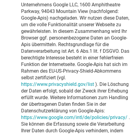
Unternehmens Google LLC, 1600 Amphitheatre
Parkway, 94043 Mountain View (nachfolgend:
Google-Apis) nachgeladen. Wir nutzen diese Daten,
um die volle Funktionalität unserer Webseite zu
gewährleisten. In diesem Zusammenhang wird Ihr
Browser ggf. personenbezogene Daten an Google-
Apis übermitteln. Rechtsgrundlage für die
Datenverarbeitung ist Art. 6 Abs.1 lit. f DSGVO. Das
berechtigte Interesse besteht in einer fehlerfreien
Funktion der Internetseite. Google-Apis hat sich im
Rahmen des EU-US-Privacy-Shield-Abkommens
selbst zertifiziert (vgl.
https://www.privacyshield.gov/list
). Die Löschung
der Daten erfolgt, sobald der Zweck ihrer Erhebung
erfüllt wurde. Weitere Informationen zum Handling
der übertragenen Daten finden Sie in der
Datenschutzerklärung von Google-Apis:
https://www.google.com/intl/de/policies/privacy/
.
Sie können die Erfassung sowie die Verarbeitung
Ihrer Daten durch Google-Apis verhindern, indem