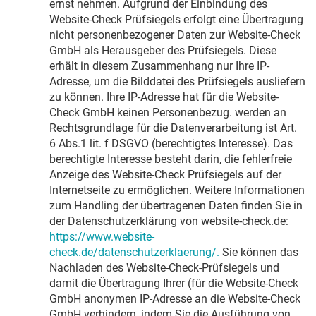
ernst nehmen. Aufgrund der Einbindung des
Website-Check Prüfsiegels erfolgt eine Übertragung
nicht personenbezogener Daten zur Website-Check
GmbH als Herausgeber des Prüfsiegels. Diese
erhält in diesem Zusammenhang nur Ihre IP-
Adresse, um die Bilddatei des Prüfsiegels ausliefern
zu können. Ihre IP-Adresse hat für die Website-
Check GmbH keinen Personenbezug. werden an
Rechtsgrundlage für die Datenverarbeitung ist Art.
6 Abs.1 lit. f DSGVO (berechtigtes Interesse). Das
berechtigte Interesse besteht darin, die fehlerfreie
Anzeige des Website-Check Prüfsiegels auf der
Internetseite zu ermöglichen. Weitere Informationen
zum Handling der übertragenen Daten finden Sie in
der Datenschutzerklärung von website-check.de:
https://www.website-
check.de/datenschutzerklaerung/.
Sie können das
Nachladen des Website-Check-Prüfsiegels und
damit die Übertragung Ihrer (für die Website-Check
GmbH anonymen IP-Adresse an die Website-Check
GmbH verhindern, indem Sie die Ausführung von